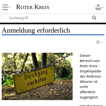
Roter Kreis
Anmeldung erforderlich
Dieser
Bereich von
Roter Kreis -
Enzyklopädie
des Rotkreuz-
Wissens
ist
nicht
öffentlich
zugänglich.
Um das lesen