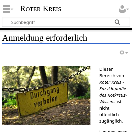
Roter Kreis
Anmeldung erforderlich
Dieser
Bereich von
Roter Kreis -
Enzyklopädie
des Rotkreuz-
Wissens
ist
nicht
öffentlich
zugänglich.
Um das lesen