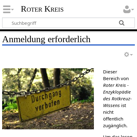
Roter Kreis
Anmeldung erforderlich
Dieser
Bereich von
Roter Kreis -
Enzyklopädie
des Rotkreuz-
Wissens
ist
nicht
öffentlich
zugänglich.
Um das lesen