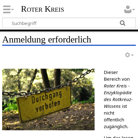
Roter Kreis
Anmeldung erforderlich
Dieser
Bereich von
Roter Kreis -
Enzyklopädie
des Rotkreuz-
Wissens
ist
nicht
öffentlich
zugänglich.
Um das lesen