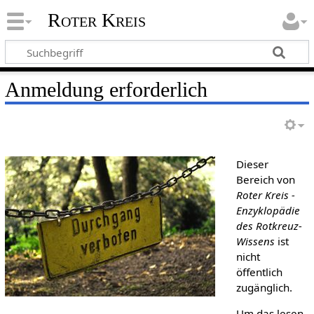
Roter Kreis
Anmeldung erforderlich
Dieser
Bereich von
Roter Kreis -
Enzyklopädie
des Rotkreuz-
Wissens
ist
nicht
öffentlich
zugänglich.
Um das lesen