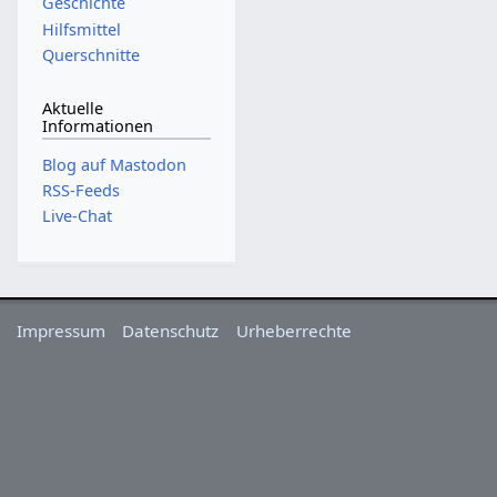
Geschichte
Hilfsmittel
Querschnitte
Aktuelle
Informationen
Blog auf Mastodon
RSS-Feeds
Live-Chat
Impressum
Datenschutz
Urheberrechte