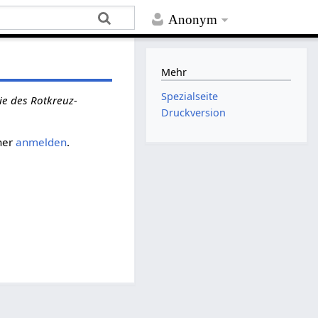
Anonym
Mehr
Spezialseite
ie des Rotkreuz-
Druckversion
her
anmelden
.