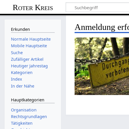
Roter Kreis
Anmeldung erfo
Erkunden
Normale Hauptseite
Mobile Hauptseite
Suche
Zufälliger Artikel
Heutiger Jahrestag
Kategorien
Index
In der Nähe
Hauptkategorien
Organisation
Rechtsgrundlagen
Tätigkeiten