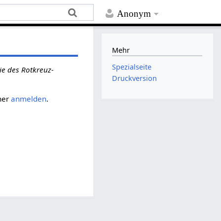
Anonym
Mehr
Spezialseite
ie des Rotkreuz-
Druckversion
her
anmelden
.