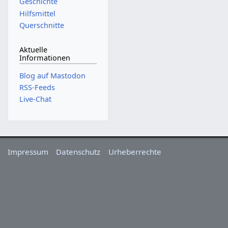
Geschichte
Hilfsmittel
Querschnitte
Aktuelle
Informationen
Blog auf Mastodon
RSS-Feeds
Live-Chat
Impressum
Datenschutz
Urheberrechte