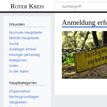
Roter Kreis
Anmeldung erfo
Erkunden
Normale Hauptseite
Mobile Hauptseite
Suche
Zufälliger Artikel
Heutiger Jahrestag
Kategorien
Index
In der Nähe
Hauptkategorien
Organisation
Rechtsgrundlagen
Tätigkeiten