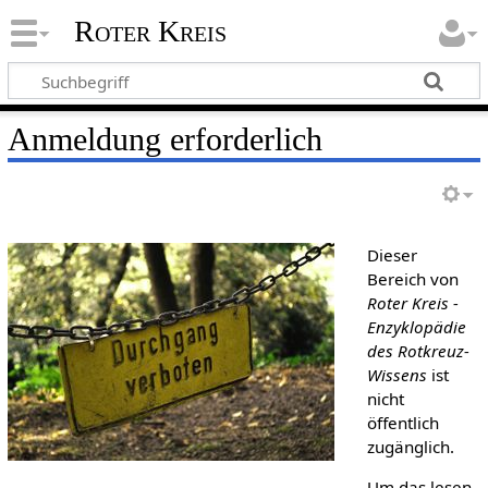
Roter Kreis
Anmeldung erforderlich
Dieser
Bereich von
Roter Kreis -
Enzyklopädie
des Rotkreuz-
Wissens
ist
nicht
öffentlich
zugänglich.
Um das lesen