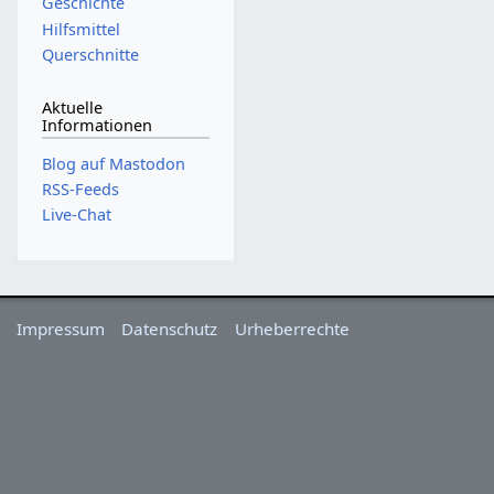
Geschichte
Hilfsmittel
Querschnitte
Aktuelle
Informationen
Blog auf Mastodon
RSS-Feeds
Live-Chat
Impressum
Datenschutz
Urheberrechte