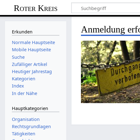
Roter Kreis
Anmeldung erfo
Erkunden
Normale Hauptseite
Mobile Hauptseite
Suche
Zufälliger Artikel
Heutiger Jahrestag
Kategorien
Index
In der Nähe
Hauptkategorien
Organisation
Rechtsgrundlagen
Tätigkeiten