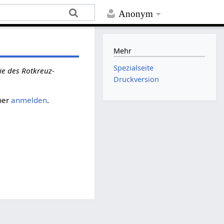
Anonym
Mehr
Spezialseite
ie des Rotkreuz-
Druckversion
her
anmelden
.