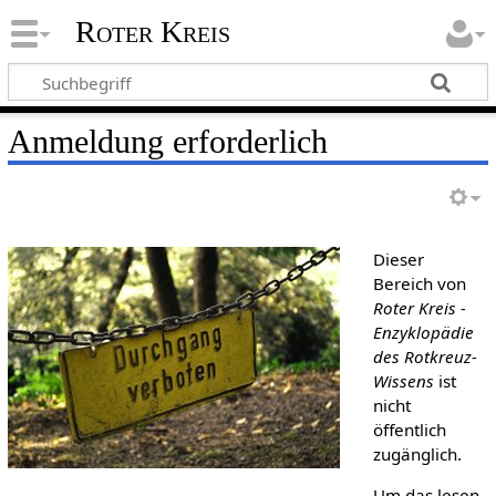
Roter Kreis
Anmeldung erforderlich
Dieser
Bereich von
Roter Kreis -
Enzyklopädie
des Rotkreuz-
Wissens
ist
nicht
öffentlich
zugänglich.
Um das lesen