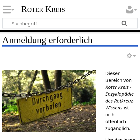
Roter Kreis
Anmeldung erforderlich
Dieser
Bereich von
Roter Kreis -
Enzyklopädie
des Rotkreuz-
Wissens
ist
nicht
öffentlich
zugänglich.
Um das lesen