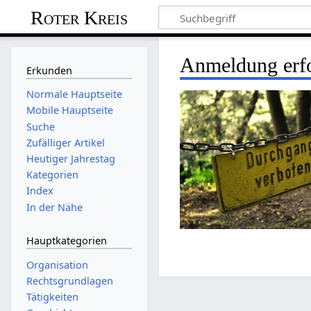
Roter Kreis
Anmeldung erfo
Erkunden
Normale Hauptseite
Mobile Hauptseite
Suche
Zufälliger Artikel
Heutiger Jahrestag
Kategorien
Index
In der Nähe
Hauptkategorien
Organisation
Rechtsgrundlagen
Tätigkeiten