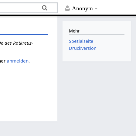
Anonym
Mehr
Spezialseite
ie des Rotkreuz-
Druckversion
her
anmelden
.