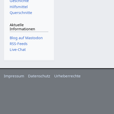
Geschichte
Hilfsmittel
Querschnitte
Aktuelle
Informationen
Blog auf Mastodon
RSS-Feeds
Live-Chat
Impressum
Datenschutz
Urheberrechte