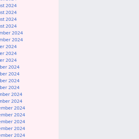
ust 2024
ust 2024
ust 2024
ust 2024
ember 2024
ember 2024
ber 2024
ber 2024
ber 2024
ober 2024
ober 2024
ober 2024
ober 2024
ember 2024
ember 2024
vember 2024
vember 2024
vember 2024
vember 2024
vember 2024