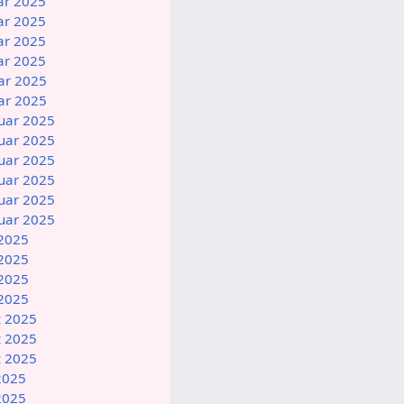
uar 2025
uar 2025
uar 2025
uar 2025
uar 2025
uar 2025
ruar 2025
ruar 2025
ruar 2025
ruar 2025
ruar 2025
ruar 2025
 2025
 2025
 2025
 2025
z 2025
z 2025
z 2025
 2025
 2025