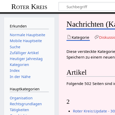
Roter Kreis
Nachrichten (K
Erkunden
Normale Hauptseite
Kategorie
Diskussi
Mobile Hauptseite
Suche
Diese versteckte Kategorie
Zufälliger Artikel
Speichern zu einem neue
Heutiger Jahrestag
Kategorien
Index
Artikel
In der Nähe
Folgende 502 Seiten sind i
Hauptkategorien
Organisation
2
Rechtsgrundlagen
Tätigkeiten
Roter Kreis:Update - 3