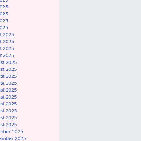
2025
2025
2025
2025
st 2025
st 2025
st 2025
st 2025
ust 2025
ust 2025
ust 2025
ust 2025
ust 2025
ust 2025
ust 2025
ust 2025
ust 2025
ust 2025
ember 2025
ptember 2025