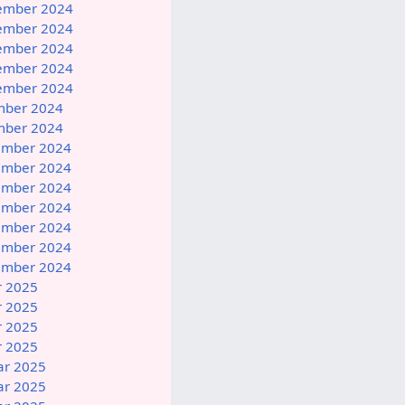
vember 2024
vember 2024
vember 2024
vember 2024
vember 2024
ember 2024
ember 2024
zember 2024
zember 2024
zember 2024
zember 2024
zember 2024
zember 2024
zember 2024
r 2025
r 2025
r 2025
r 2025
uar 2025
uar 2025