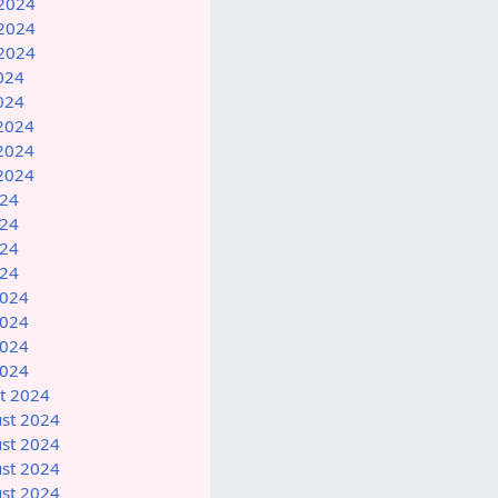
 2024
 2024
 2024
2024
2024
 2024
 2024
 2024
024
024
024
024
2024
2024
2024
2024
st 2024
ust 2024
ust 2024
ust 2024
ust 2024