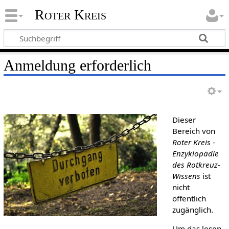
Roter Kreis
Anmeldung erforderlich
Dieser
Bereich von
Roter Kreis -
Enzyklopädie
des Rotkreuz-
Wissens
ist
nicht
öffentlich
zugänglich.
Um das lesen