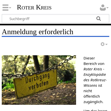
Roter Kreis
Anmeldung erforderlich
Dieser
Bereich von
Roter Kreis -
Enzyklopädie
des Rotkreuz-
Wissens
ist
nicht
öffentlich
zugänglich.
Um das lesen