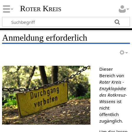
Roter Kreis
Anmeldung erforderlich
Dieser
Bereich von
Roter Kreis -
Enzyklopädie
des Rotkreuz-
Wissens
ist
nicht
öffentlich
zugänglich.
Um das lesen