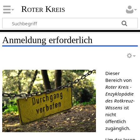
Roter Kreis
Anmeldung erforderlich
Dieser
Bereich von
Roter Kreis -
Enzyklopädie
des Rotkreuz-
Wissens
ist
nicht
öffentlich
zugänglich.
Um das lesen