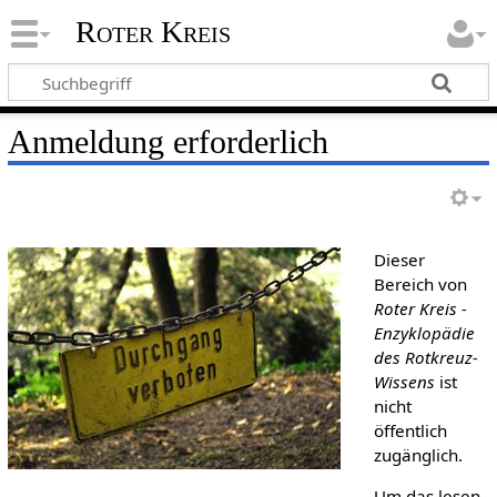
Roter Kreis
Anmeldung erforderlich
Dieser
Bereich von
Roter Kreis -
Enzyklopädie
des Rotkreuz-
Wissens
ist
nicht
öffentlich
zugänglich.
Um das lesen