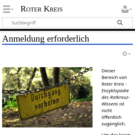
Roter Kreis
Anmeldung erforderlich
Dieser
Bereich von
Roter Kreis -
Enzyklopädie
des Rotkreuz-
Wissens
ist
nicht
öffentlich
zugänglich.
Um das lesen