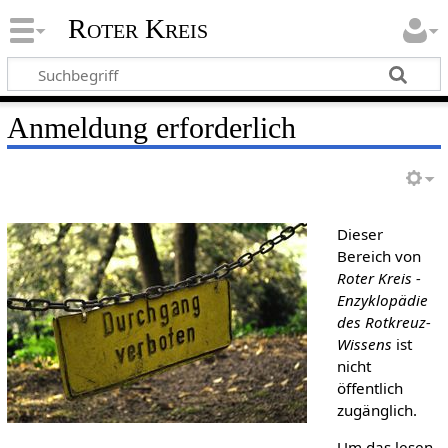
Roter Kreis
Anmeldung erforderlich
Dieser
Bereich von
Roter Kreis -
Enzyklopädie
des Rotkreuz-
Wissens
ist
nicht
öffentlich
zugänglich.
Um das lesen