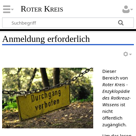
Roter Kreis
Anmeldung erforderlich
Dieser
Bereich von
Roter Kreis -
Enzyklopädie
des Rotkreuz-
Wissens
ist
nicht
öffentlich
zugänglich.
Um das lesen