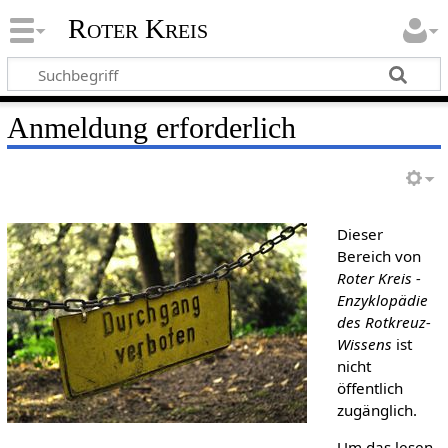
Roter Kreis
Anmeldung erforderlich
Dieser
Bereich von
Roter Kreis -
Enzyklopädie
des Rotkreuz-
Wissens
ist
nicht
öffentlich
zugänglich.
Um das lesen