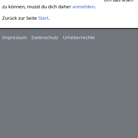
zu können, musst du dich daher
anmelden
.
Zurück zur Seite
Start
.
Impressum
Datenschutz
Urheberrechte