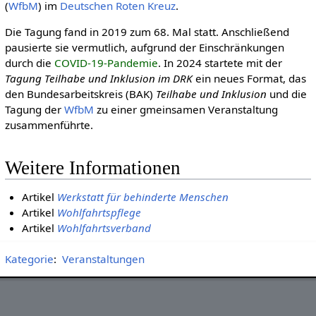
(
WfbM
) im
Deut­schen Roten Kreuz
.
Die Tagung fand in 2019 zum 68. Mal statt. Anschließend
pausierte sie vermutlich, aufgrund der Einschränkungen
durch die
COVID-19-Pandemie
. In 2024 startete mit der
Tagung Teilhabe und Inklusion im DRK
ein neues Format, das
den Bundesarbeitskreis (BAK)
Teilhabe und Inklusion
und die
Tagung der
WfbM
zu einer gmeinsamen Veranstaltung
zusammenführte.
Weitere Informationen
Artikel
Werkstatt für behinderte Menschen
Artikel
Wohlfahrtspflege
Artikel
Wohlfahrtsverband
Kategorie
:
Veranstaltungen