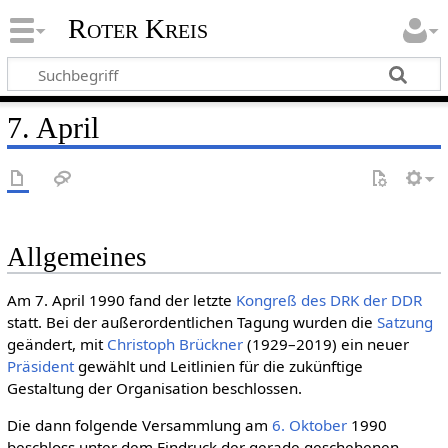
Roter Kreis
7. April
Allgemeines
Am 7. April 1990 fand der letzte
Kongreß des DRK der DDR
statt. Bei der außerordentlichen Tagung wurden die
Satzung
geändert, mit
Christoph Brückner
(1929–2019) ein neuer
Präsident
gewählt und Leitlinien für die zukünftige
Gestaltung der Organisation beschlossen.
Die dann folgende Versammlung am
6. Oktober
1990
beschloss unter dem Eindruck der gerade geschehenen