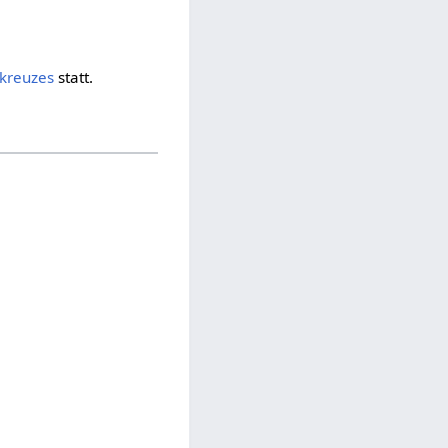
tkreuzes
statt.