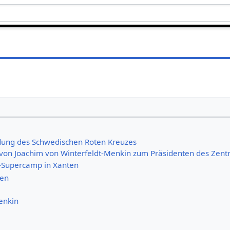
ung des Schwedischen Roten Kreuzes
on Joachim von Winterfeldt-Menkin zum Präsidenten des Zent
-Supercamp in Xanten
nen
enkin