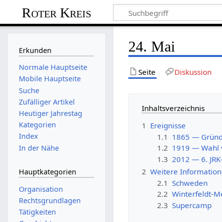
Roter Kreis
24. Mai
Erkunden
Normale Hauptseite
Seite
Diskussion
Mobile Hauptseite
Suche
Zufälliger Artikel
Inhaltsverzeichnis
Heutiger Jahrestag
Kategorien
1
Ereignisse
Index
1.1
1865 — Gründ
1.2
1919 — Wahl v
In der Nähe
1.3
2012 — 6. JRK
2
Weitere Informatio
Hauptkategorien
2.1
Schweden
Organisation
2.2
Winterfeldt-M
Rechtsgrundlagen
2.3
Supercamp
Tätigkeiten