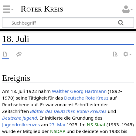
Roter Kreis
18. Juli
Ereignis
Am 18. Juli 1922 nahm
Walther Georg Hartmann
(1892–
1970) seine Tätigkeit für das
Deut­sche Rote Kreuz
auf
Reichsebene auf. Er war zunächst Schriftleiter der
Zeitschriften
Blätter des Deutschen Roten Kreuzes
und
Deutsche Jugend
. Er initiierte die Gründung des
Jugendrotkreuzes
am
27. Mai
1925. Im
NS-Staat
(1933–1945)
wurde er Mitglied der
NSDAP
und bekleidete von 1938 bis